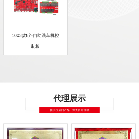
1003款8路自助洗车机控
制板